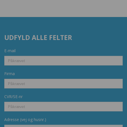
UDFYLD ALLE FELTER
E-mail
Firma
CVR/SE-nr
Adresse (vej og husnr.)