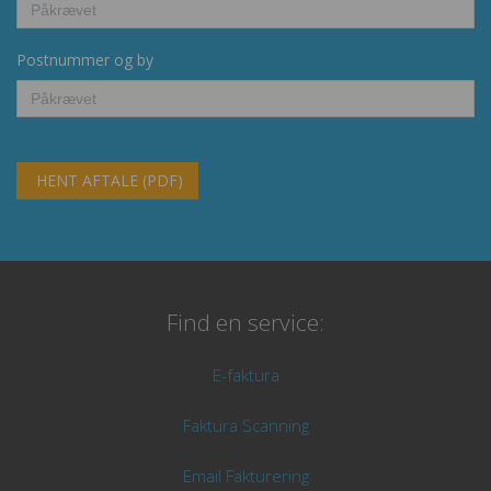
Postnummer og by
HENT AFTALE (PDF)
Find en service:
E-faktura
Faktura Scanning
Email Fakturering