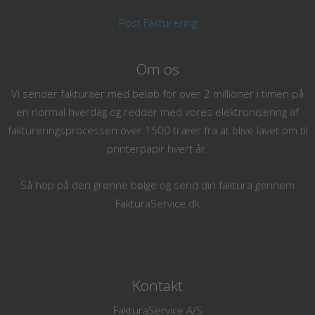
Post Fakturering
Om os
Vi sender fakturaer med beløb for over 2 millioner i timen på
en normal hverdag og redder med vores elektronisering af
faktureringsprocessen over 1500 træer fra at blive lavet om til
printerpapir hvert år.
Så hop på den grønne bølge og send din faktura gennem
FakturaService.dk
Kontakt
FakturaService A/S