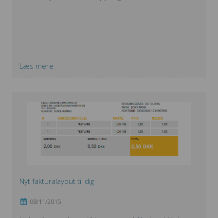
Læs mere
Nyt fakturalayout til dig
08/11/2015