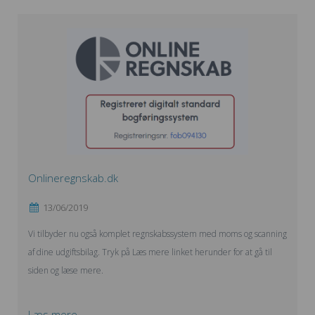
Onlineregnskab.dk
13/06/2019
Vi tilbyder nu også komplet regnskabssystem med moms og scanning
af dine udgiftsbilag. Tryk på Læs mere linket herunder for at gå til
siden og læse mere.
Læs mere