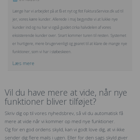
Længe har vi arbejdet på at få et nyt og flot FakturaService.dk ud til
jer, vores kære kunder. Allerede i maj begyndte vi at lukke nye
kunder ind og nu har vi også guidet cirka halvdelen af vores
eksisterende kunder over. Snart kommer turen til resten. Systemet
er hurtigere, mere brugervenligt og gearet til at klare de mange nye
funktioner, som vi har i støbeskeen.
Læs mere
Vil du have mere at vide, når nye
funktioner bliver tilføjet?
Skriv dig op til vores nyhedsbrev, så vil du automatisk få
mere at vide når vi kommer op med nye funktioner.
Og for en god ordens skyld, kan vi godt love dig, at vi ikke
sender dig flere mails i ugen. Eller for den sags skyld giver