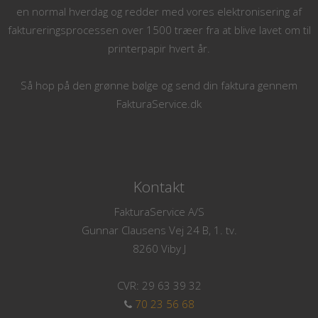
en normal hverdag og redder med vores elektronisering af
faktureringsprocessen over 1500 træer fra at blive lavet om til
printerpapir hvert år.
Så hop på den grønne bølge og send din faktura gennem
FakturaService.dk
Kontakt
FakturaService A/S
Gunnar Clausens Vej 24 B, 1. tv.
8260 Viby J
CVR: 29 63 39 32
70 23 56 68