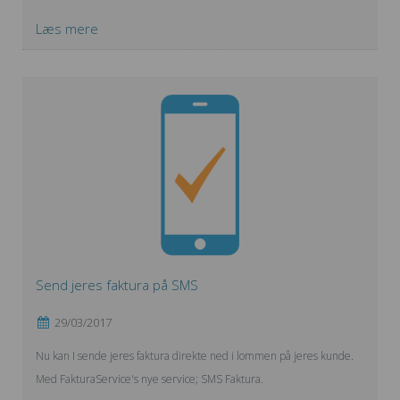
Læs mere
Send jeres faktura på SMS
29/03/2017
Nu kan I sende jeres faktura direkte ned i lommen på jeres kunde.
Med FakturaService's nye service; SMS Faktura.